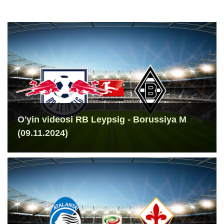
O'yin videosi RB Leypsig - Borussiya M
(09.11.2024)