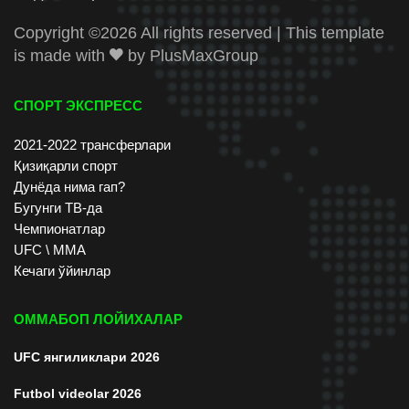
Copyright ©
2026 All rights reserved | This template
is made with
by
PlusMaxGroup
СПОРТ ЭКСПРЕСС
2021-2022 трансферлари
Қизиқарли спорт
Дунёда нима гап?
Бугунги ТВ-да
Чемпионатлар
UFC \ ММА
Кечаги ўйинлар
ОММАБОП ЛОЙИХАЛАР
UFC янгиликлари 2026
Futbol videolar 2026