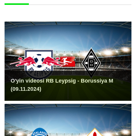
O'yin videosi RB Leypsig - Borussiya M
(09.11.2024)