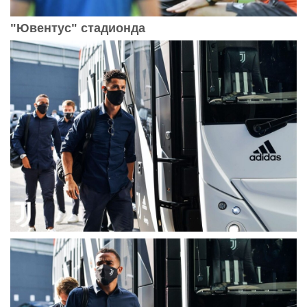
"Ювентус" стадионда