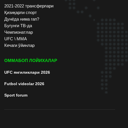
2021-2022 трансферлари
Қизиқарли спорт
Дунёда нима гап?
Бугунги ТВ-да
Чемпионатлар
UFC \ ММА
Кечаги ўйинлар
ОММАБОП ЛОЙИХАЛАР
UFC янгиликлари 2026
Futbol videolar 2026
Sport forum