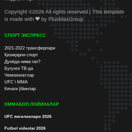
Copyright ©
2026 All rights reserved | This template
is made with
by
PlusMaxGroup
СПОРТ ЭКСПРЕСС
2021-2022 трансферлари
Қизиқарли спорт
Дунёда нима гап?
Бугунги ТВ-да
Чемпионатлар
UFC \ ММА
Кечаги ўйинлар
ОММАБОП ЛОЙИХАЛАР
UFC янгиликлари 2026
Futbol videolar 2026