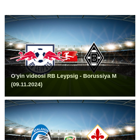
O'yin videosi RB Leypsig - Borussiya M
(09.11.2024)