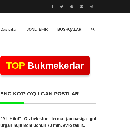
 Dasturlar
JONLI EFIR
BOSHQALAR
TOP
Bukmekerlar
ENG KO'P O'QILGAN POSTLAR
"Al Hilol" O'zbekiston terma jamoasiga gol
urgan hujumchi uchun 70 mln. evro taklif...