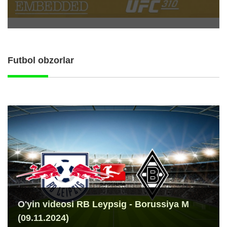
Futbol obzorlar
O'yin videosi RB Leypsig - Borussiya M
(09.11.2024)