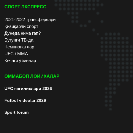
СПОРТ ЭКСПРЕСС
2021-2022 трансферлари
Қизиқарли спорт
Дунёда нима гап?
Бугунги ТВ-да
Чемпионатлар
UFC \ ММА
Кечаги ўйинлар
ОММАБОП ЛОЙИХАЛАР
UFC янгиликлари 2026
Futbol videolar 2026
Sport forum