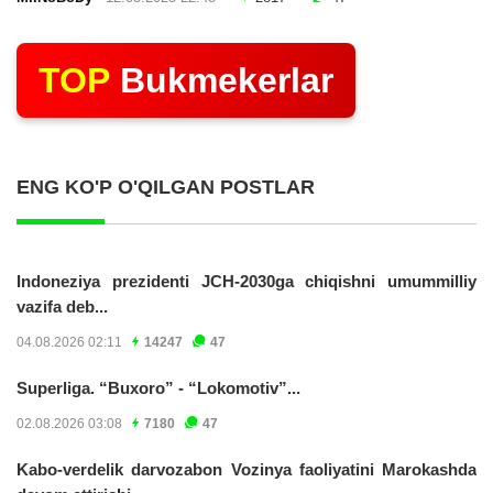
TOP
Bukmekerlar
ENG KO'P O'QILGAN POSTLAR
Indoneziya prezidenti JCH-2030ga chiqishni umummilliy
vazifa deb...
04.08.2026 02:11
14247
47
Superliga. “Buxoro” - “Lokomotiv”...
02.08.2026 03:08
7180
47
Kabo-verdelik darvozabon Vozinya faoliyatini Marokashda