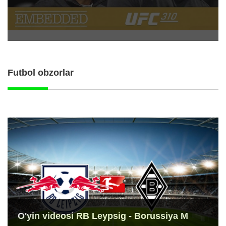
Futbol obzorlar
O'yin videosi RB Leypsig - Borussiya M