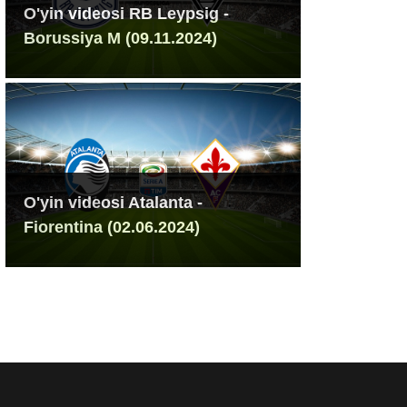
O'yin videosi RB Leypsig -
Borussiya M (09.11.2024)
O'yin videosi Atalanta -
Fiorentina (02.06.2024)