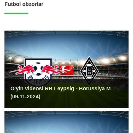
Futbol obzorlar
O'yin videosi RB Leypsig - Borussiya M
(09.11.2024)