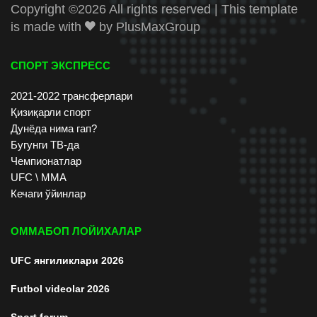
Copyright ©
2026 All rights reserved | This template
is made with
by
PlusMaxGroup
СПОРТ ЭКСПРЕСС
2021-2022 трансферлари
Қизиқарли спорт
Дунёда нима гап?
Бугунги ТВ-да
Чемпионатлар
UFC \ ММА
Кечаги ўйинлар
ОММАБОП ЛОЙИХАЛАР
UFC янгиликлари 2026
Futbol videolar 2026
Sport forum