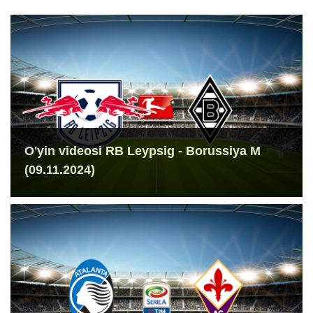
O'yin videosi RB Leypsig - Borussiya M
(09.11.2024)