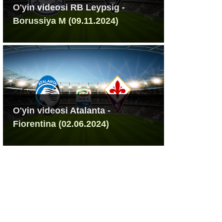
O'yin videosi RB Leypsig -
Borussiya M (09.11.2024)
O'yin videosi Atalanta -
Fiorentina (02.06.2024)