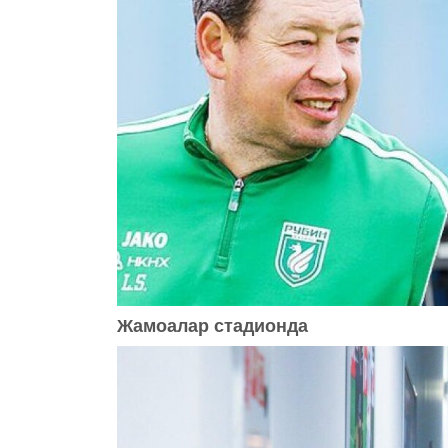
Жамоалар стадионда