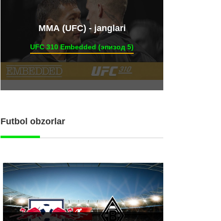
ММА (UFC) - janglari
UFC 310 Embedded (эпизод 5)
Futbol obzorlar