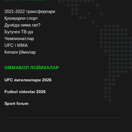
2021-2022 трансферлари
Қизиқарли спорт
Дунёда нима гап?
Бугунги ТВ-да
Чемпионатлар
UFC \ ММА
Кечаги ўйинлар
ОММАБОП ЛОЙИХАЛАР
UFC янгиликлари 2026
Futbol videolar 2026
Sport forum