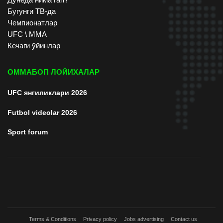
Бугунги ТВ-да
Чемпионатлар
UFC \ ММА
Кечаги ўйинлар
ОММАБОП ЛОЙИХАЛАР
UFC янгиликлари 2026
Futbol videolar 2026
Sport forum
Terms & Conditions
Privacy policy
Jobs advertising
Contact us