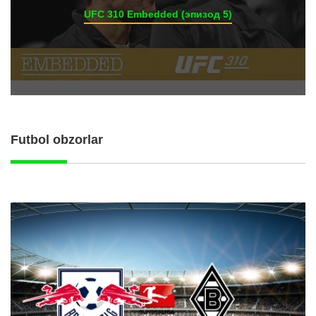
UFC 310 Embedded (эпизод 5)
Futbol obzorlar