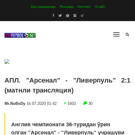
Биз ҳақимизда
Реклама
Контакт
Х-сайт
АПЛ. "Арсенал" - "Ливерпуль" 2:1
(матнли трансляция)
Mr.NoBoDy
16.07.2020 01:42
1602
30
Англия чемпионати 36-туридан ўрин
олган "Арсенал" - "Ливерпуль" учрашуви