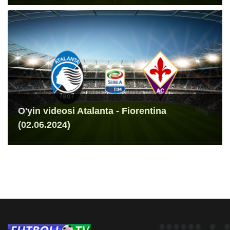
O'yin videosi Atalanta - Fiorentina
(02.06.2024)