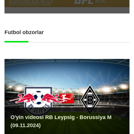
Futbol obzorlar
O'yin videosi RB Leypsig - Borussiya M
(09.11.2024)