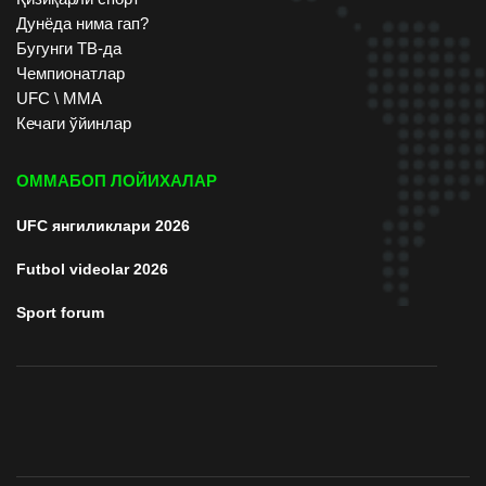
Дунёда нима гап?
Бугунги ТВ-да
Чемпионатлар
UFC \ ММА
Кечаги ўйинлар
ОММАБОП ЛОЙИХАЛАР
UFC янгиликлари 2026
Futbol videolar 2026
Sport forum