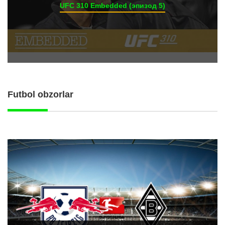
UFC 310 Embedded (эпизод 5)
Futbol obzorlar