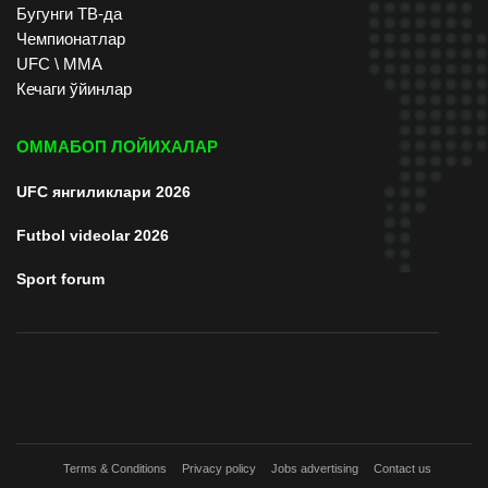
Бугунги ТВ-да
Чемпионатлар
UFC \ ММА
Кечаги ўйинлар
ОММАБОП ЛОЙИХАЛАР
UFC янгиликлари 2026
Futbol videolar 2026
Sport forum
Terms & Conditions
Privacy policy
Jobs advertising
Contact us