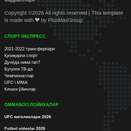
Copyright ©
2026 All rights reserved | This template
is made with
by
PlusMaxGroup
СПОРТ ЭКСПРЕСС
2021-2022 трансферлари
Қизиқарли спорт
Дунёда нима гап?
Бугунги ТВ-да
Чемпионатлар
UFC \ ММА
Кечаги ўйинлар
ОММАБОП ЛОЙИХАЛАР
UFC янгиликлари 2026
Futbol videolar 2026