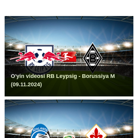
O'yin videosi RB Leypsig - Borussiya M
(09.11.2024)