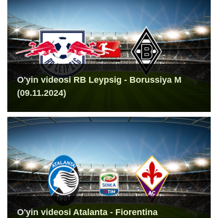
O'yin videosi RB Leypsig - Borussiya M
(09.11.2024)
O'yin videosi Atalanta - Fiorentina