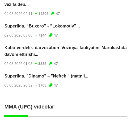
vazifa deb...
04.08.2026 02:11
14205
47
Superliga. “Buxoro” - “Lokomotiv”...
02.08.2026 03:08
7144
47
Kabo-verdelik darvozabon Vozinya faoliyatini Marokashda
davom ettirishi...
02.08.2026 01:08
3885
47
Superliga. "Dinamo" – "Neftchi" (matnli...
03.08.2026 20:32
3708
47
MMA (UFC) videolar