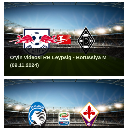
O'yin videosi RB Leypsig - Borussiya M
(09.11.2024)