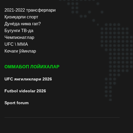
2021-2022 трансферлари
Қизиқарли спорт
Дунёда нима гап?
Бугунги ТВ-да
Чемпионатлар
UFC \ ММА
Кечаги ўйинлар
ОММАБОП ЛОЙИХАЛАР
UFC янгиликлари 2026
Futbol videolar 2026
Sport forum