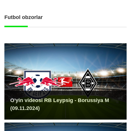
Futbol obzorlar
O'yin videosi RB Leypsig - Borussiya M
(09.11.2024)