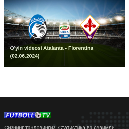
O'yin videosi Atalanta - Fiorentina
(02.06.2024)
Сизнинг танловингиз: Статистика ва севимли