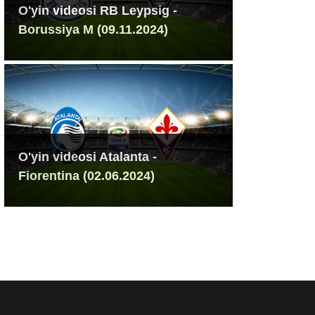
O'yin videosi RB Leypsig -
Borussiya M (09.11.2024)
O'yin videosi Atalanta -
Fiorentina (02.06.2024)