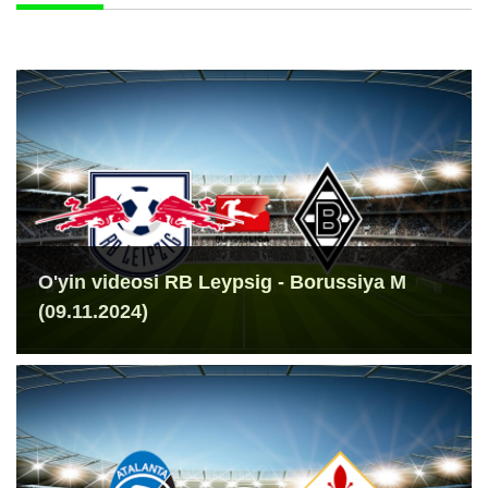
O'yin videosi RB Leypsig - Borussiya M
(09.11.2024)