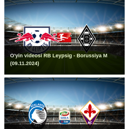
O'yin videosi RB Leypsig - Borussiya M
(09.11.2024)