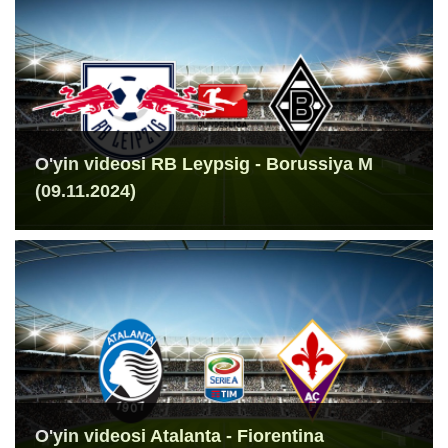
O'yin videosi RB Leypsig - Borussiya M
(09.11.2024)
O'yin videosi Atalanta - Fiorentina