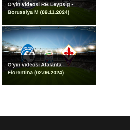
O'yin videosi RB Leypsig -
Borussiya M (09.11.2024)
O'yin videosi Atalanta -
Fiorentina (02.06.2024)