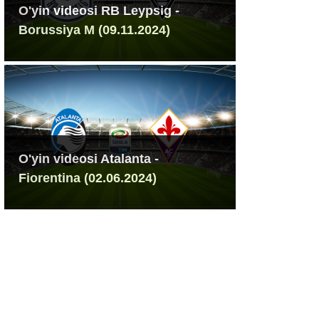
O'yin videosi RB Leypsig -
Borussiya M (09.11.2024)
O'yin videosi Atalanta -
Fiorentina (02.06.2024)