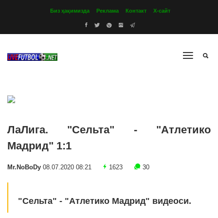
Биз ҳақимизда
Реклама
Контакт
Х-сайт
ЛаЛига. "Сельта" - "Атлетико
Мадрид" 1:1
Mr.NoBoDy
08.07.2020 08:21
1623
30
"Сельта" - "Атлетико Мадрид" видеоси.