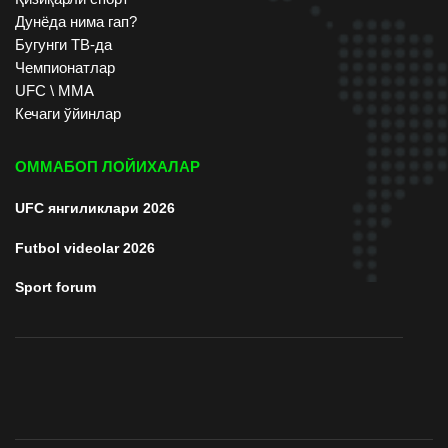
Дунёда нима гап?
Бугунги ТВ-да
Чемпионатлар
UFC \ ММА
Кечаги ўйинлар
ОММАБОП ЛОЙИХАЛАР
UFC янгиликлари 2026
Futbol videolar 2026
Sport forum