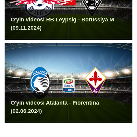
O'yin videosi RB Leypsig - Borussiya M
(09.11.2024)
O'yin videosi Atalanta - Fiorentina
(02.06.2024)