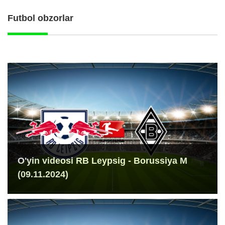
Futbol obzorlar
O'yin videosi RB Leypsig - Borussiya M
(09.11.2024)