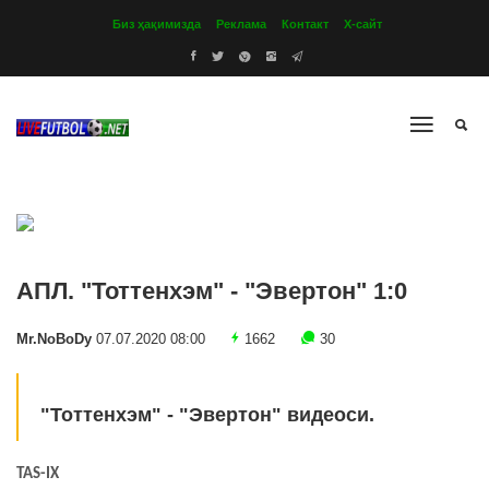
Биз ҳақимизда
Реклама
Контакт
Х-сайт
АПЛ. "Тоттенхэм" - "Эвертон" 1:0
Mr.NoBoDy
07.07.2020 08:00
1662
30
"Тоттенхэм" - "Эвертон" видеоси.
TAS-IX