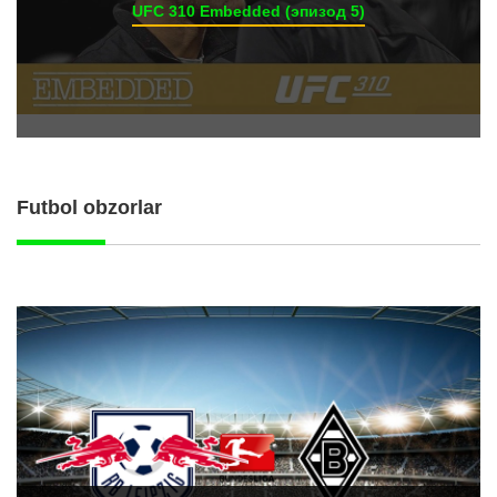
UFC 310 Embedded (эпизод 5)
Futbol obzorlar