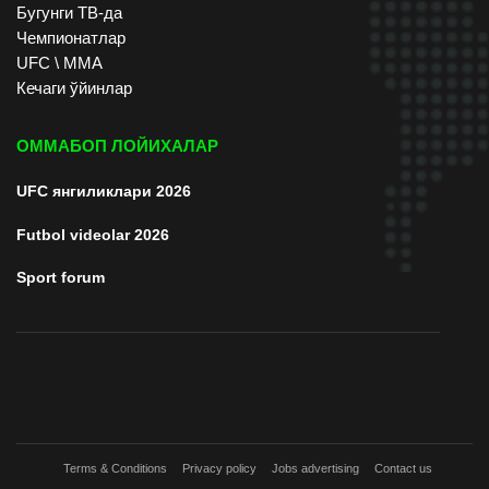
Бугунги ТВ-да
Чемпионатлар
UFC \ ММА
Кечаги ўйинлар
ОММАБОП ЛОЙИХАЛАР
UFC янгиликлари 2026
Futbol videolar 2026
Sport forum
Terms & Conditions
Privacy policy
Jobs advertising
Contact us