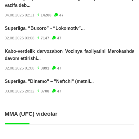
vazifa deb...
04.08.2026 02:11
14208
47
Superliga. “Buxoro” - “Lokomotiv”...
02.08.2026 03:08
7147
47
Kabo-verdelik darvozabon Vozinya faoliyatini Marokashda
davom ettirishi...
02.08.2026 01:08
3891
47
Superliga. "Dinamo" – "Neftchi" (matnli...
03.08.2026 20:32
3708
47
MMA (UFC) videolar