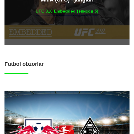
UFC 310 Embedded (эпизод 5)
Futbol obzorlar