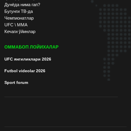
Дунёда нима гап?
Бугунги ТВ-да
Чемпионатлар
UFC \ ММА
Кечаги ўйинлар
ОММАБОП ЛОЙИХАЛАР
UFC янгиликлари 2026
Futbol videolar 2026
Sport forum