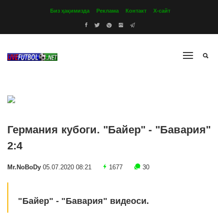
Биз ҳақимизда
Реклама
Контакт
Х-сайт
Германия кубоги. "Байер" - "Бавария"
2:4
Mr.NoBoDy
05.07.2020 08:21
1677
30
"Байер" - "Бавария" видеоси.