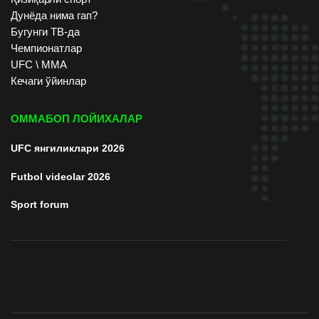
Дунёда нима гап?
Бугунги ТВ-да
Чемпионатлар
UFC \ ММА
Кечаги ўйинлар
ОММАБОП ЛОЙИХАЛАР
UFC янгиликлари 2026
Futbol videolar 2026
Sport forum