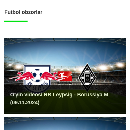
Futbol obzorlar
O'yin videosi RB Leypsig - Borussiya M
(09.11.2024)