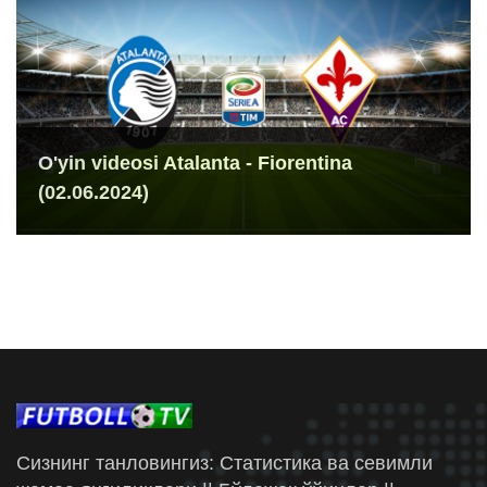
O'yin videosi Atalanta - Fiorentina
(02.06.2024)
Сизнинг танловингиз: Статистика ва севимли