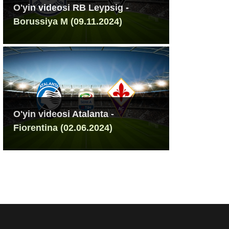
O'yin videosi RB Leypsig -
Borussiya M (09.11.2024)
O'yin videosi Atalanta -
Fiorentina (02.06.2024)