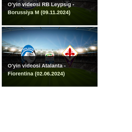
O'yin videosi RB Leypsig -
Borussiya M (09.11.2024)
O'yin videosi Atalanta -
Fiorentina (02.06.2024)