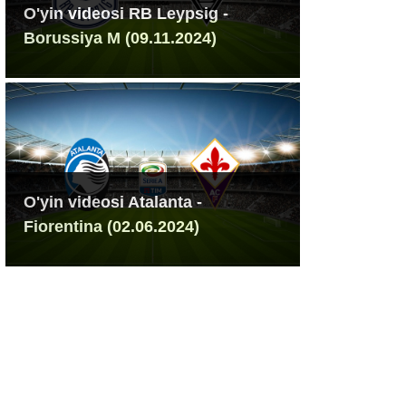
O'yin videosi RB Leypsig -
Borussiya M (09.11.2024)
O'yin videosi Atalanta -
Fiorentina (02.06.2024)