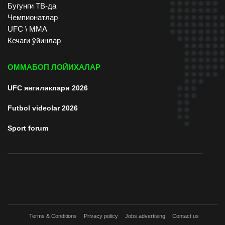
Бугунги ТВ-да
Чемпионатлар
UFC \ ММА
Кечаги ўйинлар
ОММАБОП ЛОЙИХАЛАР
UFC янгиликлари 2026
Futbol videolar 2026
Sport forum
Terms & Conditions
Privacy policy
Jobs advertising
Contact us