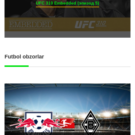
UFC 310 Embedded (эпизод 5)
Futbol obzorlar