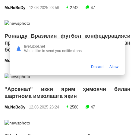
Mr.NoBoDy
12.03.2025 23:56
2742
47
Роналду Бразилия футбол конфедерацияси
президенти лавозимига номзодини қўйишдан
livefutbol.net
бош тортди
Would like to send you notifications
Mr.NoBoDy
12.03.2025 23:55
2706
47
Discard
Allow
"Арсенал" икки ярим ҳимоячи билан
шартнома имзолашга яқин
Mr.NoBoDy
12.03.2025 23:24
2580
47