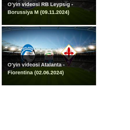
O'yin videosi RB Leypsig -
Borussiya M (09.11.2024)
O'yin videosi Atalanta -
Fiorentina (02.06.2024)