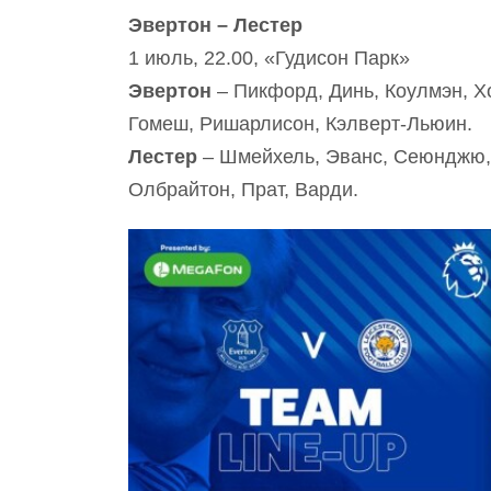
Эвертон – Лестер
1 июль, 22.00, «Гудисон Парк»
Эвертон
– Пикфорд, Динь, Коулмэн, Хо
Гомеш, Ришарлисон, Кэлверт-Льюин.
Лестер
– Шмейхель, Эванс, Сеюнджю, 
Олбрайтон, Прат, Варди.