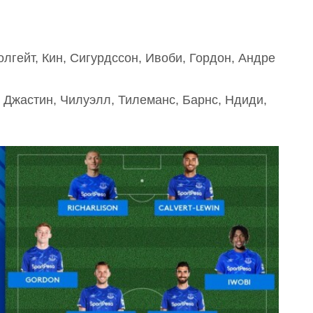
лгейт, Кин, Сигурдссон, Ивоби, Гордон, Андре
Джастин, Чилуэлл, Тилеманс, Барнс, Ндиди,