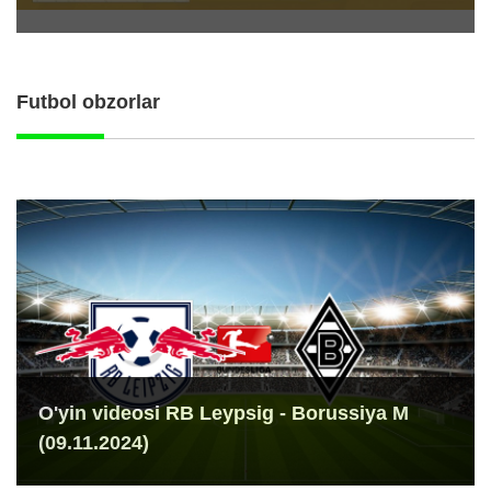
Futbol obzorlar
O'yin videosi RB Leypsig - Borussiya M
(09.11.2024)