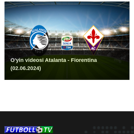
O'yin videosi Atalanta - Fiorentina
(02.06.2024)