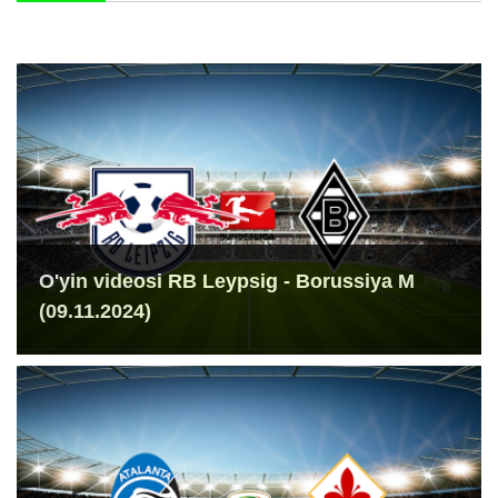
O'yin videosi RB Leypsig - Borussiya M
(09.11.2024)