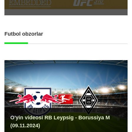
Futbol obzorlar
O'yin videosi RB Leypsig - Borussiya M
(09.11.2024)