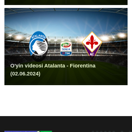
O'yin videosi Atalanta - Fiorentina
(02.06.2024)