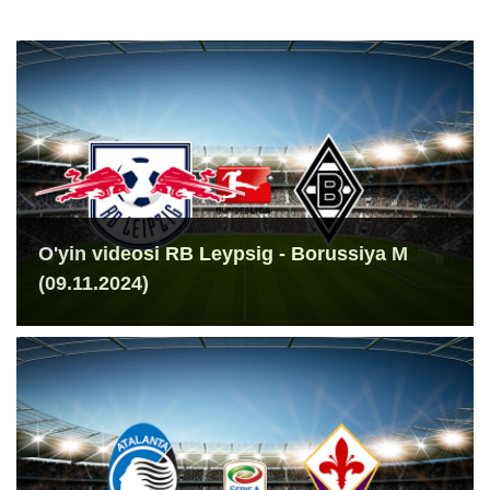
O'yin videosi RB Leypsig - Borussiya M
(09.11.2024)