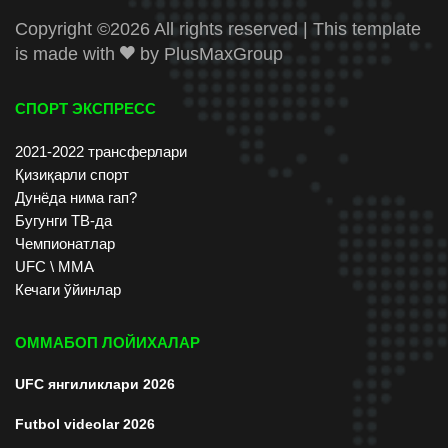
Copyright ©
2026 All rights reserved | This template
is made with
by
PlusMaxGroup
СПОРТ ЭКСПРЕСС
2021-2022 трансферлари
Қизиқарли спорт
Дунёда нима гап?
Бугунги ТВ-да
Чемпионатлар
UFC \ ММА
Кечаги ўйинлар
ОММАБОП ЛОЙИХАЛАР
UFC янгиликлари 2026
Futbol videolar 2026