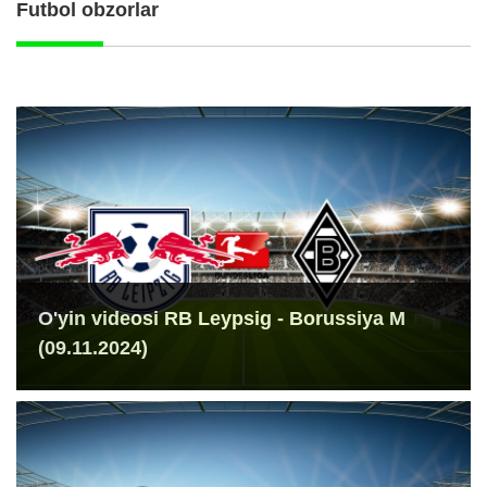
Futbol obzorlar
O'yin videosi RB Leypsig - Borussiya M
(09.11.2024)