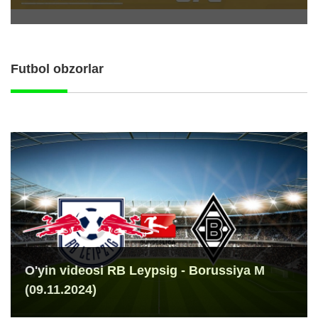
Futbol obzorlar
O'yin videosi RB Leypsig - Borussiya M
(09.11.2024)