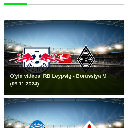
O'yin videosi RB Leypsig - Borussiya M
(09.11.2024)