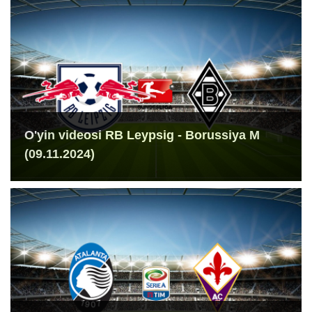
O'yin videosi RB Leypsig - Borussiya M
(09.11.2024)