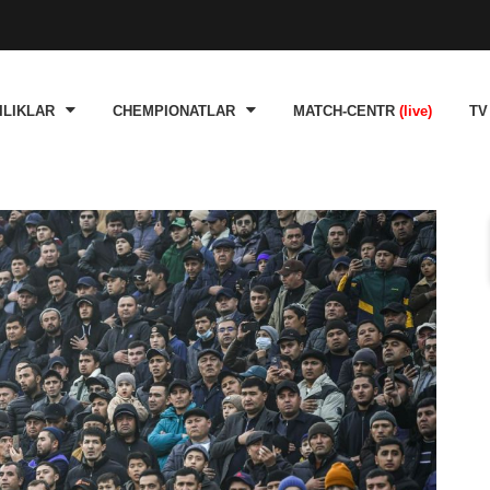
ILIKLAR
CHEMPIONATLAR
MATCH-CENTR
(live)
TV