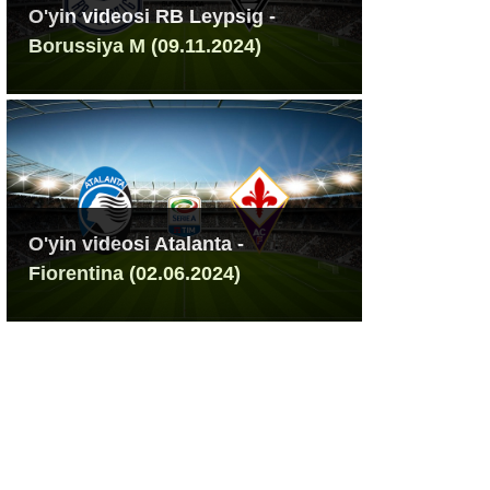
O'yin videosi RB Leypsig -
Borussiya M (09.11.2024)
O'yin videosi Atalanta -
Fiorentina (02.06.2024)