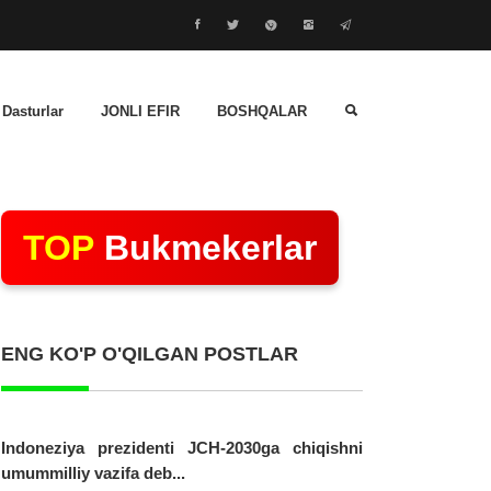
 Dasturlar
JONLI EFIR
BOSHQALAR
TOP
Bukmekerlar
ENG KO'P O'QILGAN POSTLAR
Indoneziya prezidenti JCH-2030ga chiqishni
umummilliy vazifa deb...